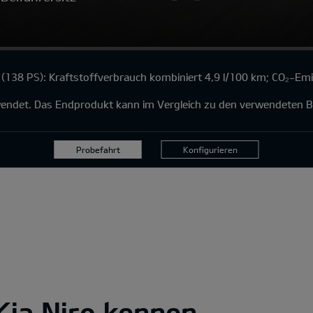
(138 PS): Kraftstoffverbrauch kombiniert 4,9 l/100 km; CO₂-Em
rwendet. Das Endprodukt kann im Vergleich zu den verwendeten B
Probefahrt
Konfigurieren
Kia Niro kennen.