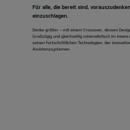
Für alle, die bereit sind, vorauszuden
einzuschlagen.
Denke größer – mit einem Crossover, dessen Design
Großzügig und gleichzeitig minimalistisch im Inne
seinen fortschrittlichen Technologien, der innovati
Assistenzsystemen.