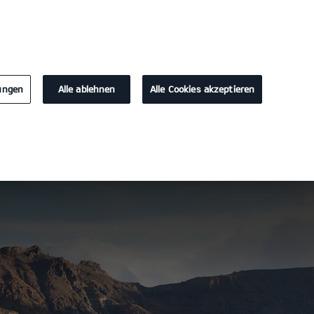
KONTAKT
0
lungen
Alle ablehnen
Alle Cookies akzeptieren
rladen