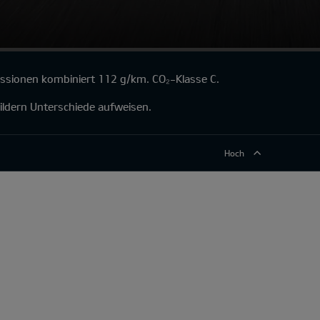
issionen kombiniert 112 g/km. CO₂-Klasse C.
ildern Unterschiede aufweisen.
Hoch