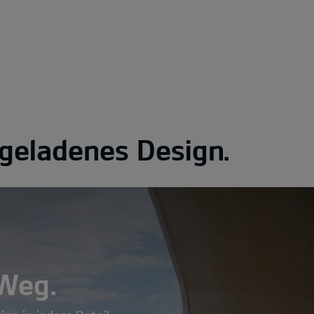
eladenes Design.
 Weg.