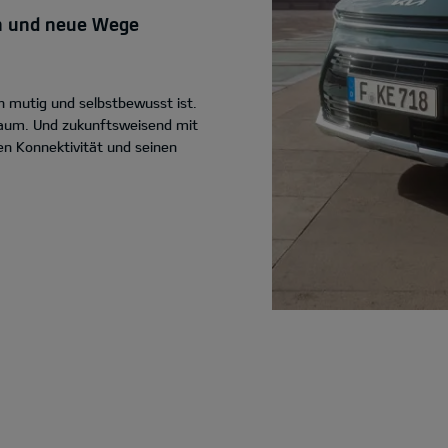
ken und neue Wege
 mutig und selbstbewusst ist.
nraum. Und zukunftsweisend mit
ven Konnektivität und seinen