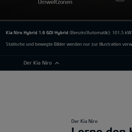
Umweltzonen
Kia Niro Hybrid 1.6 GDI Hybrid
(Benzin/Automatik); 101,5 kW 
Statische und bewegte Bilder werden nur zur Illustration ve
Der Kia Niro
Der Kia Niro
Exterieur
Komfort
Konnektivität
Antrieb
Der Kia Niro
Sicherheitsfunktionen
Lerne den 
360°-Darstellung