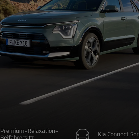
Premium-Relaxation-
Kia Connect Ser
Beifahrersitz