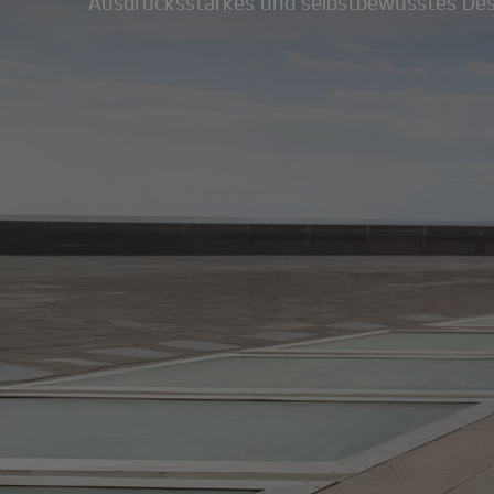
Ausdrucksstarkes und selbstbewusstes Desi