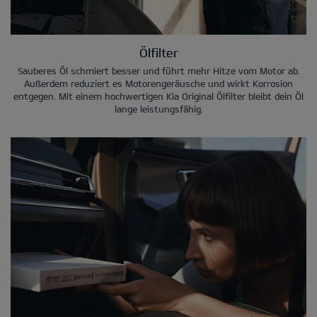
Ölfilter
Sauberes Öl schmiert besser und führt mehr Hitze vom Motor ab.
Außerdem reduziert es Motorengeräusche und wirkt Korrosion
entgegen. Mit einem hochwertigen Kia Original Ölfilter bleibt dein Öl
lange leistungsfähig.