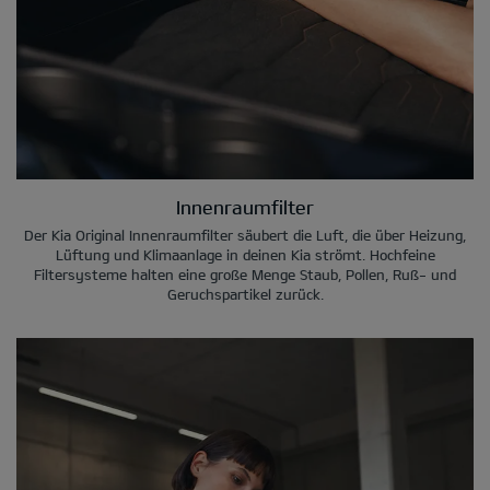
Innenraumfilter
Der Kia Original Innenraumfilter säubert die Luft, die über Heizung,
Lüftung und Klimaanlage in deinen Kia strömt. Hochfeine
Filtersysteme halten eine große Menge Staub, Pollen, Ruß- und
Geruchspartikel zurück.