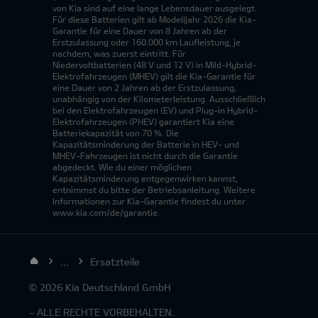
von Kia sind auf eine lange Lebensdauer ausgelegt.
Für diese Batterien gilt ab Modelljahr 2026 die Kia-
Garantie für eine Dauer von 8 Jahren ab der
Erstzulassung oder 160.000 km Laufleistung, je
nachdem, was zuerst eintritt. Für
Niedervoltbatterien (48 V und 12 V) in Mild-Hybrid-
Elektrofahrzeugen (MHEV) gilt die Kia-Garantie für
eine Dauer von 2 Jahren ab der Erstzulassung,
unabhängig von der Kilometerleistung. Ausschließlich
bei den Elektrofahrzeugen (EV) und Plug-in Hybrid-
Elektrofahrzeugen (PHEV) garantiert Kia eine
Batteriekapazität von 70 %. Die
Kapazitätsminderung der Batterie in HEV- und
MHEV-Fahrzeugen ist nicht durch die Garantie
abgedeckt. Wie du einer möglichen
Kapazitätsminderung entgegenwirken kannst,
entnimmst du bitte der Betriebsanleitung. Weitere
Informationen zur Kia-Garantie findest du unter
www.kia.com/de/garantie.
...
Ersatzteile
© 2026 Kia Deutschland GmbH
- ALLE RECHTE VORBEHALTEN.