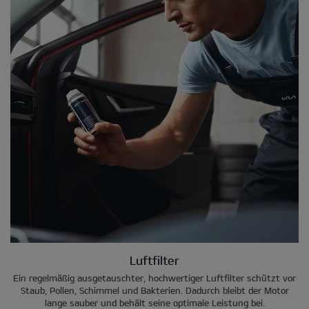
Luftfilter
Ein regelmäßig ausgetauschter, hochwertiger Luftfilter schützt vor
Staub, Pollen, Schimmel und Bakterien. Dadurch bleibt der Motor
lange sauber und behält seine optimale Leistung bei.