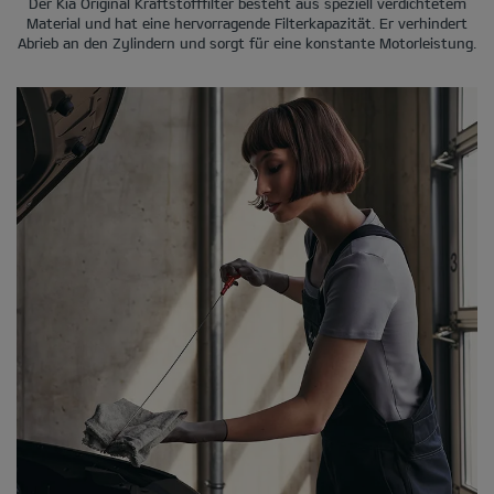
Der Kia Original Kraftstofffilter besteht aus speziell verdichtetem
Material und hat eine hervorragende Filterkapazität. Er verhindert
Abrieb an den Zylindern und sorgt für eine konstante Motorleistung.